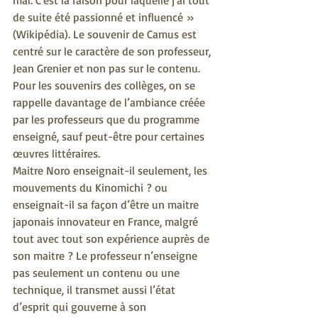
mal. C'est la raison pour laquelle j'ai tout 
de suite été passionné et influencé » 
(Wikipédia). Le souvenir de Camus est 
centré sur le caractère de son professeur, 
Jean Grenier et non pas sur le contenu. 
Pour les souvenirs des collèges, on se 
rappelle davantage de l’ambiance créée 
par les professeurs que du programme 
enseigné, sauf peut-être pour certaines 
œuvres littéraires.
Maitre Noro enseignait-il seulement, les 
mouvements du Kinomichi ? ou 
enseignait-il sa façon d’être un maitre 
japonais innovateur en France, malgré 
tout avec tout son expérience auprès de 
son maitre ? Le professeur n’enseigne 
pas seulement un contenu ou une 
technique, il transmet aussi l’état 
d’esprit qui gouverne à son 