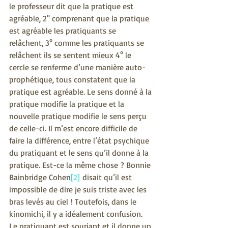
le professeur dit que la pratique est 
agréable, 2° comprenant que la pratique 
est agréable les pratiquants se 
relâchent, 3° comme les pratiquants se 
relâchent ils se sentent mieux 4° le 
cercle se renferme d’une manière auto-
prophétique, tous constatent que la 
pratique est agréable. Le sens donné à la 
pratique modifie la pratique et la 
nouvelle pratique modifie le sens perçu 
de celle-ci. Il m’est encore difficile de 
faire la différence, entre l’état psychique 
du pratiquant et le sens qu’il donne à la 
pratique. Est-ce la même chose ? Bonnie 
Bainbridge Cohen
[2]
 disait qu’il est 
impossible de dire je suis triste avec les 
bras levés au ciel ! Toutefois, dans le 
kinomichi, il y a idéalement confusion. 
Le pratiquant est souriant et il donne un 