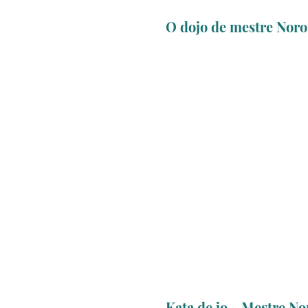
O dojo de mestre Nor
Kata de jo - Mestre No