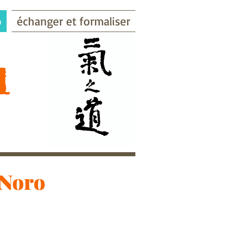
o
échanger et formaliser
​
 Noro