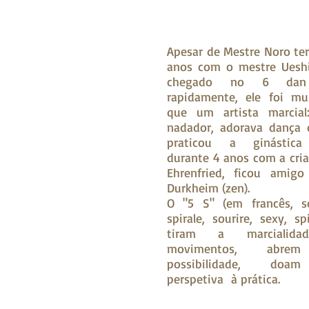
Apesar de Mestre Noro ter
anos com o mestre Ueshi
chegado no 6 dan
rapidamente, ele foi mu
que um artista marcial
nadador, adorava dança 
praticou a ginástica
durante 4 anos com a cria
Ehrenfried, ficou amigo
Durkheim (zen).
O "5 S" (em francês, so
spirale, sourire, sexy, spi
tiram a marcialid
movimentos, abre
possibilidade, do
perspetiva à prática.