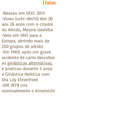
Datas
•Nasceu em 1935-2013
•Viveu (uchi-dechi) dos 20
aos 26 anos com o criador
do Aikido, Mestre Ueshiba
•Veio em 1961 para a
Europa, abrindo mais de
250 grupos de aikido
•Em 1969, após um grave
acidente de carro descobre
as
ginásticas alternativas
,
e praticou durante 5 anos
a Ginástica Holstica com
Dra Lily Ehrenfried
•EM 1979 cria
nominalmente o Kinomichi