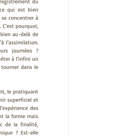
registrement du 
e qui est bien 
 se concentrer à 
 C’est pourquoi, 
bien au-delà de 
 l’assimilation. 
rs journées ? 
er à l’infini un 
tourner dans le 
t, le pratiquant 
r superficiel et 
l’expérience des 
t la forme mais 
de la finalité, 
ique ? Est-elle 