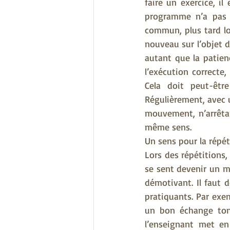
faire un exercice, i
programme n’a pas e
commun, plus tard lor
nouveau sur l’objet d
autant que la patien
l’exécution correcte,
Cela doit peut-êtr
Régulièrement, avec u
mouvement, n’arrêtan
même sens.
Un sens pour la répét
Lors des répétitions,
se sent devenir un mo
démotivant. Il faut d
pratiquants. Par exe
un bon échange toni
l’enseignant met en 