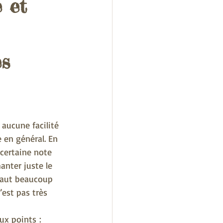
 et
s 
 aucune facilité 
 en général. En 
 certaine note 
anter juste le 
 faut beaucoup 
est pas très 
ux points :