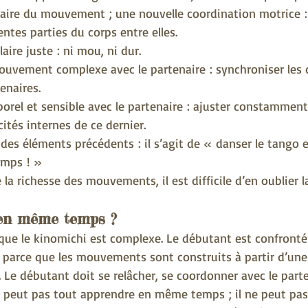
maire du mouvement ; une nouvelle coordination motrice :
entes parties du corps entre elles.
aire juste : ni mou, ni dur.
mouvement complexe avec le partenaire : synchroniser les
enaires.
rporel et sensible avec le partenaire : ajuster constamme
ités internes de ce dernier.
 des éléments précédents : il s’agit de « danser le tango e
mps ! »
 la richesse des mouvements, il est difficile d’en oublier 
 en même temps ?
ue le kinomichi est complexe. Le débutant est confronté 
 parce que les mouvements sont construits à partir d’une
. Le débutant doit se relâcher, se coordonner avec le part
 peut pas tout apprendre en même temps ; il ne peut pas