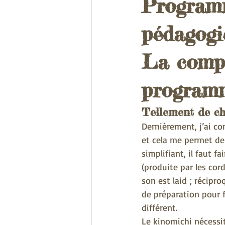
Programm
pédagogi
La compl
programm
Tellement de ch
Dernièrement, j’ai co
et cela me permet de
simplifiant, il faut f
(produite par les cor
son est laid ; récipr
de préparation pour f
différent.
Le kinomichi nécessit