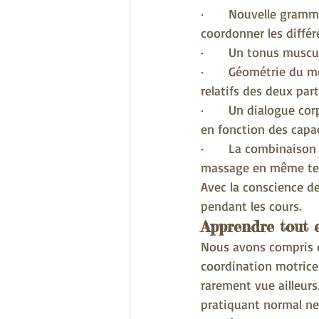
·      Nouvelle gram
coordonner les différ
·      Un tonus muscul
·      Géométrie du 
relatifs des deux part
·      Un dialogue co
en fonction des capac
·      La combinaison
massage en même te
Avec la conscience de
pendant les cours.
Apprendre tout
Nous avons compris q
coordination motrice
rarement vue ailleurs
pratiquant normal ne