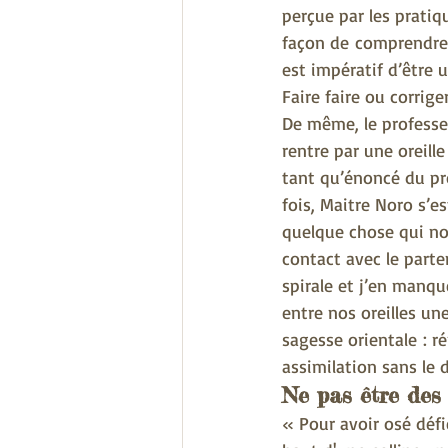
perçue par les pratiq
façon de comprendre 
est impératif d’être
Faire faire ou corrige
De même, le professeu
rentre par une oreille
tant qu’énoncé du pro
fois, Maitre Noro s’e
quelque chose qui no
contact avec le parte
spirale et j’en manqu
entre nos oreilles un
sagesse orientale : r
assimilation sans le d
Ne pas être des
« Pour avoir osé défi