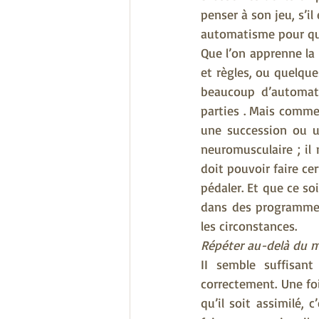
penser à son jeu, s’i
automatisme pour qu’
Que l’on apprenne la 
et règles, ou quelqu
beaucoup d’automati
parties . Mais comme,
une succession ou u
neuromusculaire ; il
doit pouvoir faire ce
pédaler. Et que ce so
dans des programmes 
les circonstances.
Répéter au-delà du 
II semble suffisant
correctement. Une fo
qu’il soit assimilé,