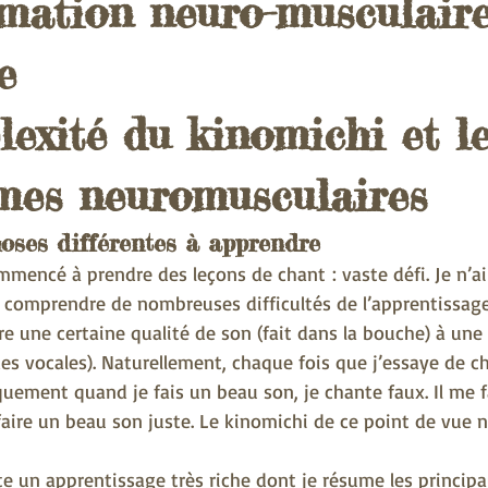
ation neuro-musculaire
e
exité du kinomichi et le
es neuromusculaires
oses différentes à apprendre
mmencé à prendre des leçons de chant : vaste défi. Je n’ai
 comprendre de nombreuses difficultés de l’apprentissage
aire une certaine qualité de son (fait dans la bouche) à une
des vocales). Naturellement, chaque fois que j’essaye de ch
oquement quand je fais un beau son, je chante faux. Il me
aire un beau son juste. Le kinomichi de ce point de vue n’
e un apprentissage très riche dont je résume les principa