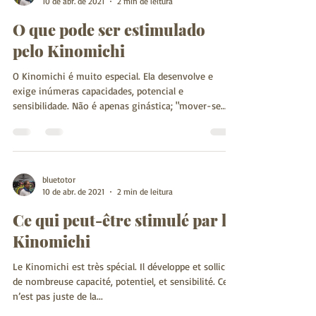
10 de abr. de 2021
2 min de leitura
O que pode ser estimulado
pelo Kinomichi
O Kinomichi é muito especial. Ela desenvolve e
exige inúmeras capacidades, potencial e
sensibilidade. Não é apenas ginástica; "mover-se...
bluetotor
10 de abr. de 2021
2 min de leitura
Ce qui peut-être stimulé par le
Kinomichi
Le Kinomichi est très spécial. Il développe et sollicite
de nombreuse capacité, potentiel, et sensibilité. Ce
n’est pas juste de la...