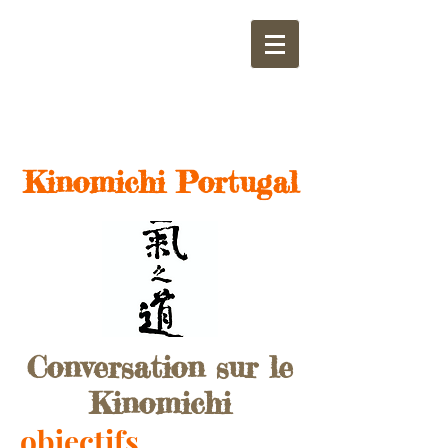
Kinomichi Portugal​
Conversation sur le
Kinomichi
objectifs